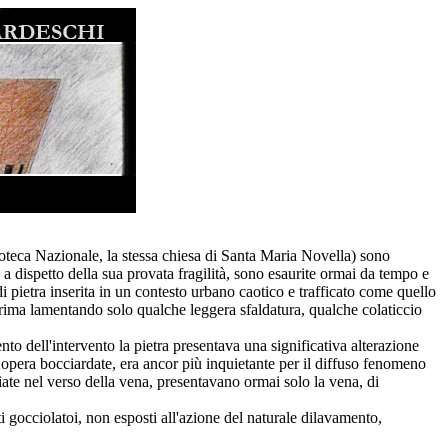
blioteca Nazionale, la stessa chiesa di Santa Maria Novella) sono
i a dispetto della sua provata fragilità, sono esaurite ormai da tempo e
i pietra inserita in un contesto urbano caotico e trafficato come quello
prima lamentando solo qualche leggera sfaldatura, qualche colaticcio
to dell'intervento la pietra presentava una significativa alterazione
 opera bocciardate, era ancor più inquietante per il diffuso fenomeno
agliate nel verso della vena, presentavano ormai solo la vena, di
ti gocciolatoi, non esposti all'azione del naturale dilavamento,