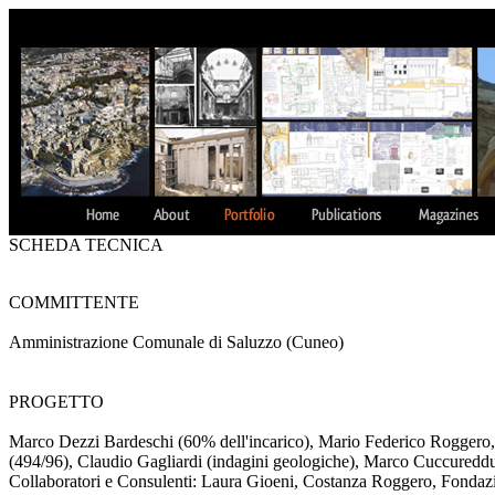
SCHEDA TECNICA
COMMITTENTE
Amministrazione Comunale di Saluzzo (Cuneo)
PROGETTO
Marco Dezzi Bardeschi (60% dell'incarico), Mario Federico Roggero, .
(494/96), Claudio Gagliardi (indagini geologiche), Marco Cuccureddu 
Collaboratori e Consulenti: Laura Gioeni, Costanza Roggero, Fondazi