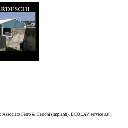
io Associato Ferro & Cerioni (impianti), ECOLAV service s.r.l.