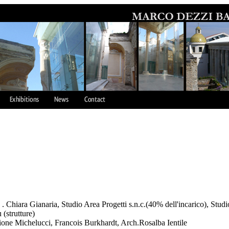
 Chiara Gianaria, Studio Area Progetti s.n.c.(40% dell'incarico), Stud
(strutture)
one Michelucci, Francois Burkhardt, Arch.Rosalba Ientile