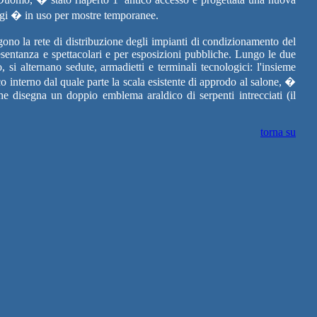
oggi � in uso per mostre temporanee.
ngono la rete di distribuzione degli impianti di condizionamento del
esentanza e spettacolari e per esposizioni pubbliche. Lungo le due
, si alternano sedute, armadietti e terminali tecnologici: l'insieme
o interno dal quale parte la scala esistente di approdo al salone, �
che disegna un doppio emblema araldico di serpenti intrecciati (il
torna su