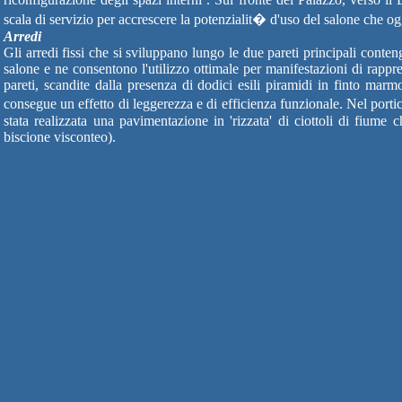
scala di servizio per accrescere la potenzialit� d'uso del salone che 
Arredi
Gli arredi fissi che si sviluppano lungo le due pareti principali conte
salone e ne consentono l'utilizzo ottimale per manifestazioni di rappr
pareti, scandite dalla presenza di dodici esili piramidi in finto marmo
consegue un effetto di leggerezza e di efficienza funzionale. Nel portic
stata realizzata una pavimentazione in 'rizzata' di ciottoli di fiume 
biscione visconteo).